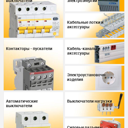
выключатели
электроэнергии
Кабельные лотки и
аксессуары
Контакторы - пускатели
Кабель-каналы и
аксессуары
Электроустановочные
изделия
Автоматические
Выключатели нагрузки
выключатели
Силовые разъемы