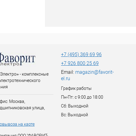
+7 (495) 369 69 96
+7 926 800 25 69
Email:
magazin@favorit-
Электро» - комплексные
el.ru
электротехнического
ания
График работы
Пн-Пт: с 9:00 до 18:00
фис: Москва,
Сб: Выходной
дшипниковская улица,
Вс: Выходной
овывоза на карте
омпания ООО "ФАВОРИТ-