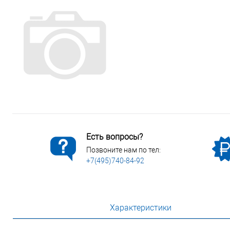
Сопутствующие товары
Спецодежда
Электромонтажные изделия
Есть вопросы?
Позвоните нам по тел:
+7(495)740-84-92
Характеристики