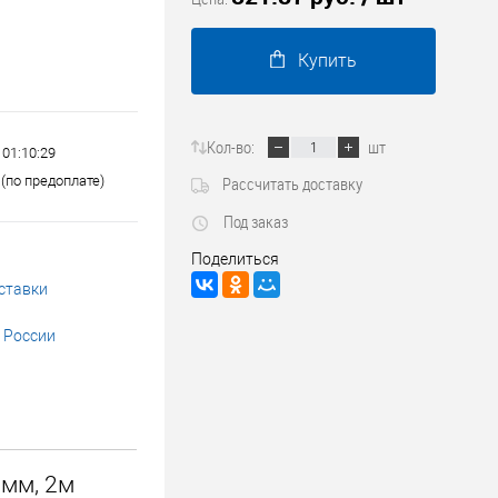
Трубопроводные системы
Купить
Кол-во:
шт
 01:10:29
(по предоплате)
Рассчитать доставку
Под заказ
Поделиться
ставки
 России
 мм, 2м