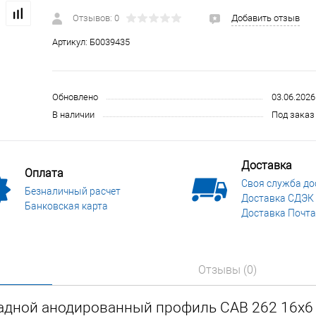
 и СИЗ
Строительные, монтажные конструкции и материалы
Отзывов: 0
Добавить отзыв
Артикул:
Б0039435
Обновлено
03.06.2026
В наличии
Под заказ 
Доставка
Оплата
Своя служба до
Безналичный расчет
Доставка СДЭК
Банковская карта
Доставка Почта
Отзывы (0)
адной анодированный профиль CAB 262 16х6