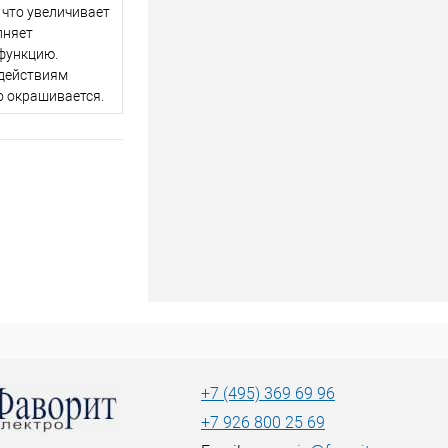
что увеличивает
лняет
функцию.
здействиям
о окрашивается.
+7 (495) 369 69 96
+7 926 800 25 69