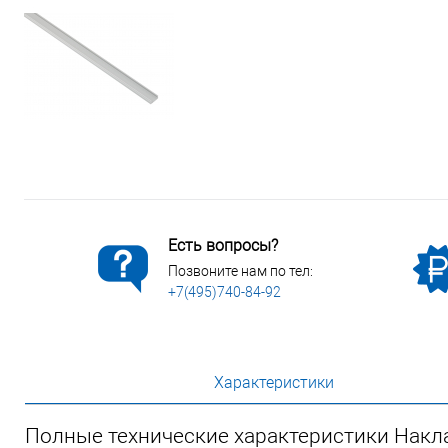
Сопутствующие товары
Спецодежда
Электромонтажные изделия
Есть вопросы?
Позвоните нам по тел:
+7(495)740-84-92
Характеристики
Полные технические характеристики Накл