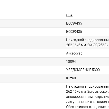
ЭРА
Б0039435
Б0039435
Накладной анодированны
262 16х6 мм, 2м (80/2560)
Аксессуар
18094
УВЕДОМЛЕНИЕ 5300
Китай
Накладной анодированны
262 16х6 мм, 2м с высоко
анодированным покрытие
для установки светодиодн
Обеспечивает отведение т