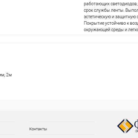
работающих светодиодов, 
срок службы ленты. Выпо
эстетическую и защитную 
Покрытие устойчиво к во
окружающей среды и легк
мм, 2м
Контакты