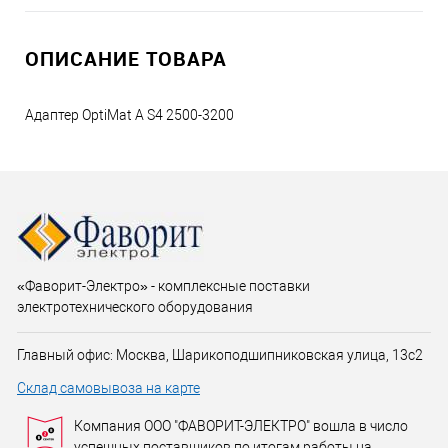
ОПИСАНИЕ ТОВАРА
Адаптер OptiMat A S4 2500-3200
«Фаворит-Электро» - комплексные поставки
электротехнического оборудования
Главный офис: Москва, Шарикоподшипниковская улица, 13с2
Склад самовывоза на карте
Компания ООО "ФАВОРИТ-ЭЛЕКТРО" вошла в число
успешных поставщиков по итогам работы на