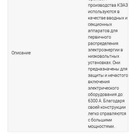
производства КЭАЗ
используются в
качестве вводных и
секционных
аппаратов для
первичного
распределения
электроэнергии в
Описание
низковольтных
установках. Они
предназначены для
защиты и нечастого
включения
электрического
оборудования до
6300 A. Благодаря
своей конструкции
легко справляются
с большими
мощностями.