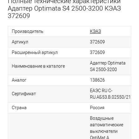
Полные технические характеристики
Адаптер Optimata S4 2500-3200 КЭАЗ
372609
Производитель
КЭАЗ
Артикул
372609
Расширенный артикул
372609
Адаптер Optimata
Наименование в каталоге
S4 2500-3200
Аналог
138626
ЕАЭС RU С-
Сертификат
RU.АБ53.В.02550/21
Страна
Россия
Воздушные
автоматические
выключатели
OptiMat А