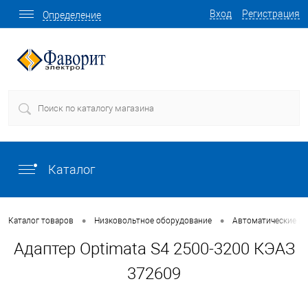
Вход
Регистрация
Определение
Каталог
•
•
Каталог товаров
Низковольтное оборудование
Автоматические в
Адаптер Optimata S4 2500-3200 КЭАЗ
372609