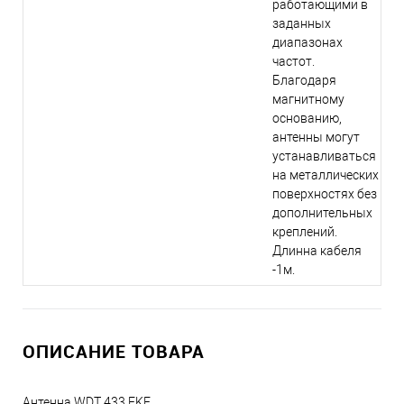
работающими в
заданных
диапазонах
частот.
Благодаря
магнитному
основанию,
антенны могут
устанавливаться
на металлических
поверхностях без
дополнительных
креплений.
Длинна кабеля
-1м.
ОПИСАНИЕ ТОВАРА
Антенна WDT 433 EKF