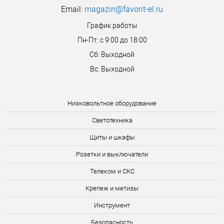
Email:
magazin@favorit-el.ru
График работы
Пн-Пт: с 9:00 до 18:00
Сб: Выходной
Вс: Выходной
Низковольтное оборудование
Светотехника
Щиты и шкафы
Розетки и выключатели
Телеком и СКС
Крепеж и метизы
Инструмент
Безопасность