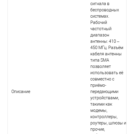
сигнала в
беспроводных
системах.
Рабочий
частотный
диапазон
антенны: 410 –
450 МГц. Разъём
кабеля антенны
типа SMA
позволяет
использовать её
совместно с
приёмо-
Описание
передающими
устройствами,
такими как
модемы,
контроллеры,
роутеры, шлюзы и
прочие,