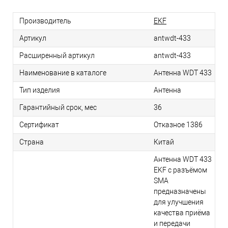
Производитель
EKF
Артикул
antwdt-433
Расширенный артикул
antwdt-433
Наименование в каталоге
Антенна WDT 433
Тип изделия
Антенна
Гарантийный срок, мес
36
Сертификат
Отказное 1386
Страна
Китай
Антенна WDT 433
EKF с разъёмом
SMA
предназначены
для улучшения
качества приёма
и передачи