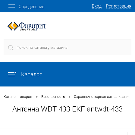
Вход
Регистрация
Определение
Каталог
•
•
Каталог товаров
Безопасность
Охранно-пожарная сигнализация (
Антенна WDT 433 EKF antwdt-433