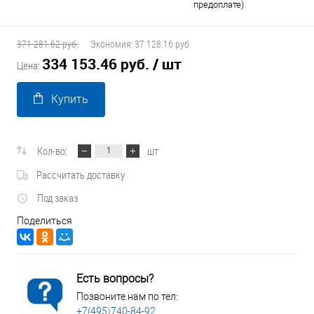
предоплате)
371 281.62 руб.
Экономия:
37 128.16 руб.
334 153.46 руб.
/ шт
Цена:
Купить
Кол-во:
шт
Рассчитать доставку
Под заказ
Поделиться
Есть вопросы?
Позвоните нам по тел:
+7(495)740-84-92