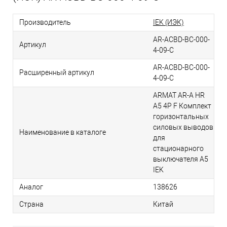
Производитель
IEK (ИЭК)
AR-ACBD-BC-000-
Артикул
4-09-C
AR-ACBD-BC-000-
Расширенный артикул
4-09-C
ARMAT AR-A HR
A5 4P F Комплект
горизонтальных
силовых выводов
Наименование в каталоге
для
стационарного
выключателя A5
IEK
Аналог
138626
Страна
Китай