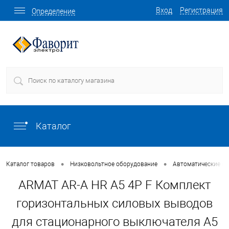
Вход
Регистрация
Определение
Каталог
•
•
Каталог товаров
Низковольтное оборудование
Автоматические в
ARMAT AR-A HR A5 4P F Комплект
горизонтальных силовых выводов
для стационарного выключателя A5