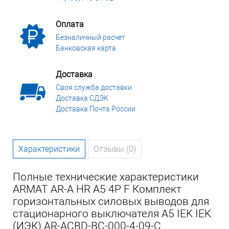
Оплата
Безналичный расчет
Банковская карта
Доставка
Своя служба доставки
Доставка СДЭК
Доставка Почта России
Характеристики
Отзывы (0)
Полные технические характеристики
ARMAT AR-A HR A5 4P F Комплект
горизонтальных силовых выводов для
стационарного выключателя A5 IEK IEK
(ИЭК) AR-ACBD-BC-000-4-09-C