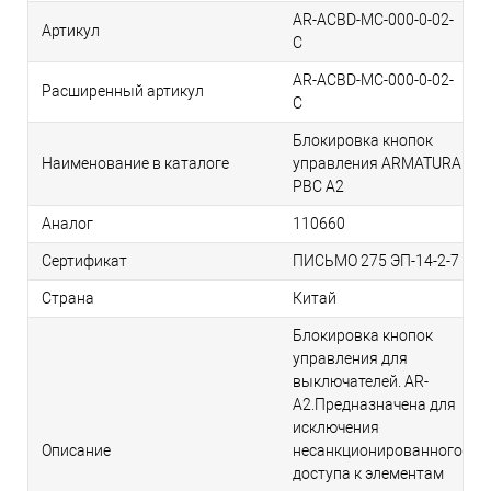
AR-ACBD-MC-000-0-02-
Артикул
C
AR-ACBD-MC-000-0-02-
Расширенный артикул
C
Блокировка кнопок
Наименование в каталоге
управления ARMATURA
PBC A2
Аналог
110660
Сертификат
ПИСЬМО 275 ЭП-14-2-7
Страна
Китай
Блокировка кнопок
управления для
выключателей. AR-
A2.Предназначена для
исключения
Описание
несанкционированного
доступа к элементам