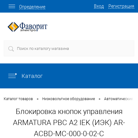
Вход
Регистрация
Определение
Каталог
•
•
Каталог товаров
Низковольтное оборудование
Автоматические в
Блокировка кнопок управления
ARMATURA PBC A2 IEK (ИЭК) AR-
ACBD-MC-000-0-02-C