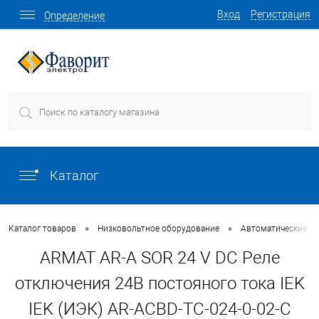
Вход
Регистрация
Определение
Каталог
•
•
Каталог товаров
Низковольтное оборудование
Автоматические в
ARMAT AR-A SOR 24 V DC Реле
отключения 24В постояного тока IEK
IEK (ИЭК) AR-ACBD-TC-024-0-02-C