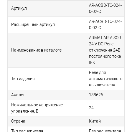
AR-ACBD-TC-024-
Артикул
0-02-C
AR-ACBD-TC-024-
Расширенный артикул
0-02-C
ARMAT AR-A SOR
24 V DC Реле
Наименование в каталоге
отключения 24В
постояного тока
IEK
Реле для
Тип изделия
автоматического
выключателя
Аналог
138626
Номинальное напряжение
24
управления, В
Страна
Китай
Тип расцепителя
Без расцепителя