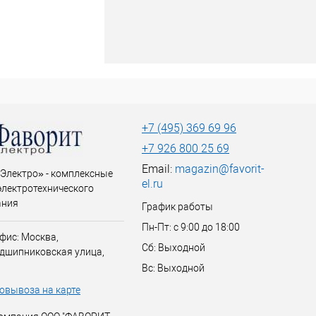
+7 (495) 369 69 96
+7 926 800 25 69
Email:
magazin@favorit-
Электро» - комплексные
el.ru
электротехнического
ания
График работы
Пн-Пт: с 9:00 до 18:00
фис: Москва,
Сб: Выходной
дшипниковская улица,
Вс: Выходной
овывоза на карте