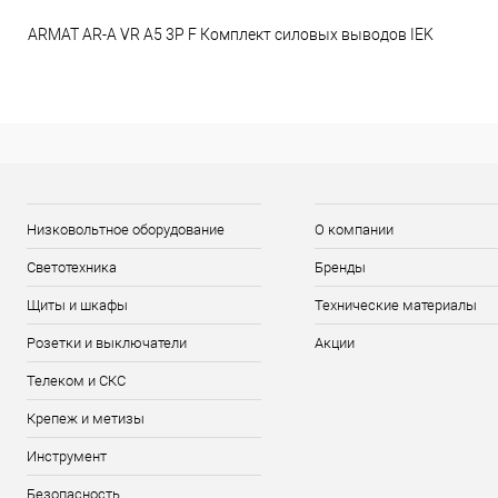
ARMAT AR-A VR A5 3P F Комплект силовых выводов IEK
Низковольтное оборудование
О компании
Светотехника
Бренды
Щиты и шкафы
Технические материалы
Розетки и выключатели
Акции
Телеком и СКС
Крепеж и метизы
Инструмент
Безопасность