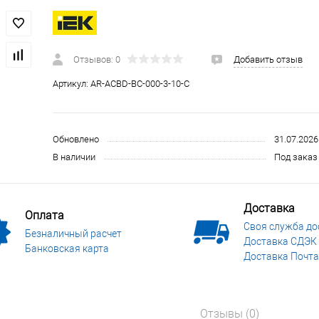
 и СИЗ
Строительные, монтажные конструкции и материалы
Отзывов: 0
Добавить отзыв
Артикул:
AR-ACBD-BC-000-3-10-C
Обновлено
31.07.2026
В наличии
Под заказ 
Доставка
Оплата
Своя служба до
Безналичный расчет
Доставка СДЭК
Банковская карта
Доставка Почта
Отзывы (0)