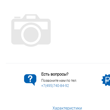
Сопутствующие товары
Спецодежда
Электромонтажные изделия
Есть вопросы?
Позвоните нам по тел:
+7(495)740-84-92
Характеристики