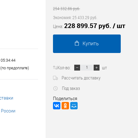
Трубопроводные системы
254 332.86 руб.
Экономия:
25 433.29 руб.
228 899.57 руб.
/ шт
Цена:
Купить
 05:34:44
Кол-во:
шт
(по предоплате)
Рассчитать доставку
Под заказ
ставки
Поделиться
 России