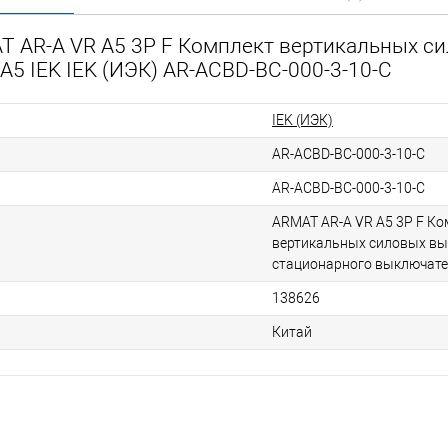
T AR-A VR A5 3P F Комплект вертикальных с
5 IEK IEK (ИЭК) AR-ACBD-BC-000-3-10-C
IEK (ИЭК)
AR-ACBD-BC-000-3-10-C
AR-ACBD-BC-000-3-10-C
ARMAT AR-A VR A5 3P F Ко
вертикальных силовых вы
стационарного выключате
138626
Китай