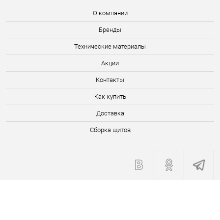
О компании
Бренды
Технические материалы
Акции
Контакты
Как купить
Доставка
Сборка щитов