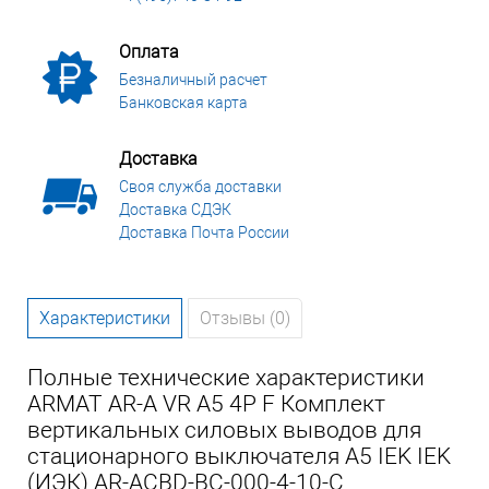
Оплата
Безналичный расчет
Банковская карта
Доставка
Своя служба доставки
Доставка СДЭК
Доставка Почта России
Характеристики
Отзывы (0)
Полные технические характеристики
ARMAT AR-A VR A5 4P F Комплект
вертикальных силовых выводов для
стационарного выключателя A5 IEK IEK
(ИЭК) AR-ACBD-BC-000-4-10-C