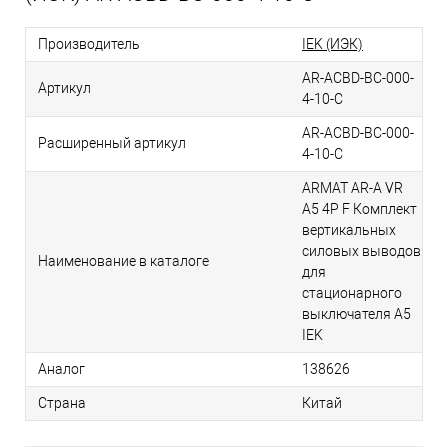
Производитель
IEK (ИЭК)
AR-ACBD-BC-000-
Артикул
4-10-C
AR-ACBD-BC-000-
Расширенный артикул
4-10-C
ARMAT AR-A VR
A5 4P F Комплект
вертикальных
силовых выводов
Наименование в каталоге
для
стационарного
выключателя A5
IEK
Аналог
138626
Страна
Китай