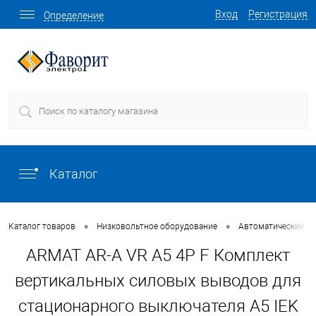
Вход
Регистрация
Определение
Каталог
•
•
Каталог товаров
Низковольтное оборудование
Автоматические в
ARMAT AR-A VR A5 4P F Комплект
вертикальных силовых выводов для
стационарного выключателя A5 IEK