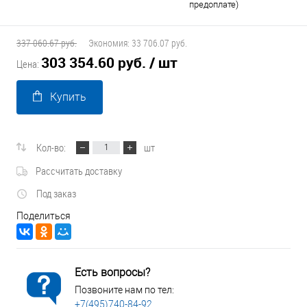
предоплате)
337 060.67 руб.
Экономия:
33 706.07 руб.
303 354.60 руб.
/ шт
Цена:
Купить
Кол-во:
шт
Рассчитать доставку
Под заказ
Поделиться
Есть вопросы?
Позвоните нам по тел:
+7(495)740-84-92