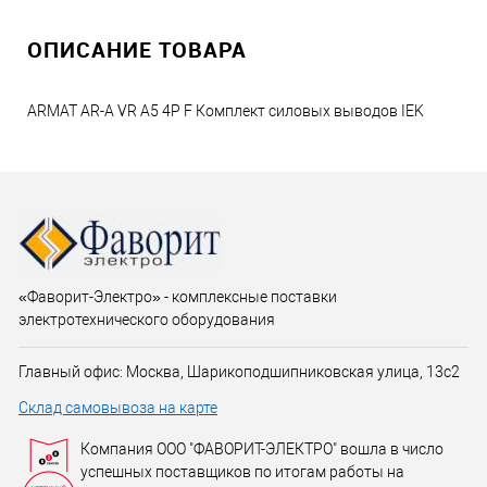
ОПИСАНИЕ ТОВАРА
ARMAT AR-A VR A5 4P F Комплект силовых выводов IEK
«Фаворит-Электро» - комплексные поставки
электротехнического оборудования
Главный офис: Москва, Шарикоподшипниковская улица, 13с2
Склад самовывоза на карте
Компания ООО "ФАВОРИТ-ЭЛЕКТРО" вошла в число
успешных поставщиков по итогам работы на