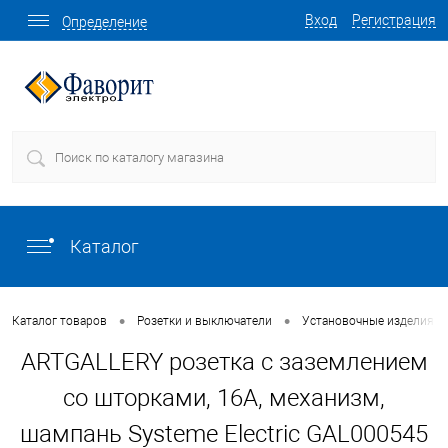
Вход
Регистрация
Определение
Каталог
•
•
Каталог товаров
Розетки и выключатели
Установочные изделия о
ARTGALLERY розетка с заземлением
со шторками, 16А, механизм,
шампань Systeme Electric GAL000545