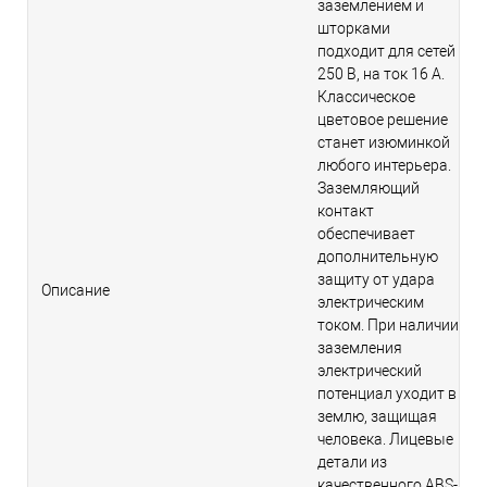
заземлением и
шторками
подходит для сетей
250 В, на ток 16 А.
Классическое
цветовое решение
станет изюминкой
любого интерьера.
Заземляющий
контакт
обеспечивает
дополнительную
защиту от удара
Описание
электрическим
током. При наличии
заземления
электрический
потенциал уходит в
землю, защищая
человека. Лицевые
детали из
качественного ABS-