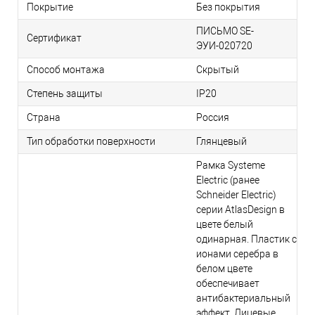
Покрытие
Без покрытия
ПИСЬМО SE-
Сертификат
ЭУИ-020720
Способ монтажа
Скрытый
Степень защиты
IP20
Страна
Россия
Тип обработки поверхности
Глянцевый
Рамка Systeme
Electric (ранее
Schneider Electric)
серии AtlasDesign в
цвете белый
одинарная. Пластик с
ионами серебра в
белом цвете
обеспечивает
антибактериальный
эффект. Лицевые