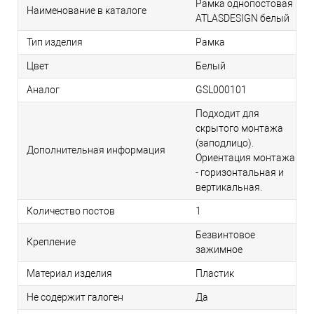
Рамка однопостовая
Наименование в каталоге
ATLASDESIGN белый
Тип изделия
Рамка
Цвет
Белый
Аналог
GSL000101
Подходит для
скрытого монтажа
(заподлицо).
Дополнительная информация
Ориентация монтажа
- горизонтальная и
вертикальная.
Количество постов
1
Безвинтовое
Крепление
зажимное
Материал изделия
Пластик
Не содержит галоген
Да