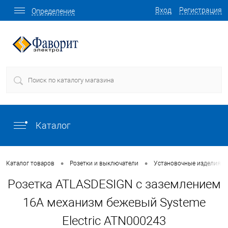
Вход
Регистрация
Определение
Каталог
•
•
Каталог товаров
Розетки и выключатели
Установочные изделия о
Розетка ATLASDESIGN с заземлением
16А механизм бежевый Systeme
Electric ATN000243