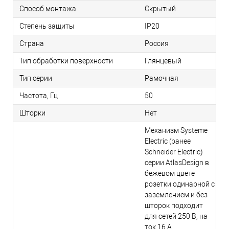
Способ монтажа
Скрытый
Степень защиты
IP20
Страна
Россия
Тип обработки поверхности
Глянцевый
Тип серии
Рамочная
Частота, Гц
50
Шторки
Нет
Механизм Systeme
Electric (ранее
Schneider Electric)
серии AtlasDesign в
бежевом цвете
розетки одинарной с
заземлением и без
шторок подходит
для сетей 250 В, на
ток 16 А.