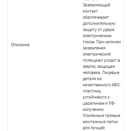
Заземляющий
контакт
обеспечивает
дополнительную
защиту от удара
электрическим
током. При наличии
Описание
заземления
электрический
потенциал уходит в
землю, защищая
человека. Лицевые
детали из
качественного ABS-
пластика,
устойчивого к
царапинам и УФ-
излучению.
Усиленные прямые
монтажные лапки
для лучшей