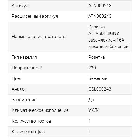
Артикул
ATN000243
Расширенный артикул
ATN000243
Розетка
ATLASDESIGN с
Наименование в каталоге
заземлением 16А
механизм бежевый
Тип изделия
Розетка
Напряжение, В
220
Цвет
Бежевый
Аналог
GSL000243
Заземление
Да
Климатическое исполнение
УХЛ4
Количество постов
1
Количество фаз
1