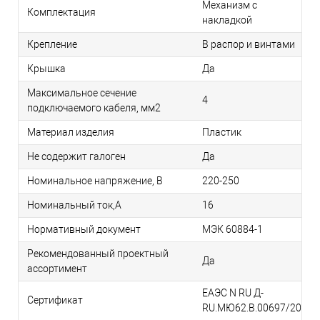
Механизм с
Комплектация
накладкой
Крепление
В распор и винтами
Крышка
Да
Максимальное сечение
4
подключаемого кабеля, мм2
Материал изделия
Пластик
Не содержит галоген
Да
Номинальное напряжение, В
220-250
Номинальный ток,А
16
Нормативный документ
МЭК 60884-1
Рекомендованный проектный
Да
ассортимент
ЕАЭС N RU Д-
Сертификат
RU.МЮ62.В.00697/20