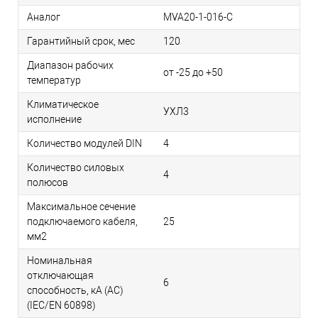
Аналог
MVA20-1-016-C
Гарантийный срок, мес
120
Диапазон рабочих
от -25 до +50
температур
Климатическое
УХЛ3
исполнение
Количество модулей DIN
4
Количество силовых
4
полюсов
Максимальное сечение
подключаемого кабеля,
25
мм2
Номинальная
отключающая
6
способность, кA (AC)
(IEC/EN 60898)