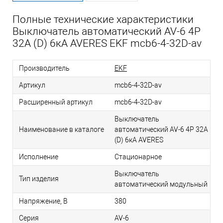
Полные технические характеристики
Выключатель автоматический AV-6 4P
32A (D) 6кА AVERES EKF mcb6-4-32D-av
Производитель
EKF
Артикул
mcb6-4-32D-av
Расширенный артикул
mcb6-4-32D-av
Выключатель
Наименование в каталоге
автоматический AV-6 4P 32A
(D) 6кА AVERES
Исполнение
Стационарное
Выключатель
Тип изделия
автоматический модульный
Напряжение, В
380
Серия
AV-6