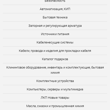
Безопасность
Автоматизация, КИП
Бытовая техника
Запорная и регулирующая арматура
Источники питания
Кабеленесущие системы
Кабели, провода и изделия для прокладки кабеля
Каталог подарков
Клининговое оборудование, инвентарь и комплектующие, бытовая
химия
Комплектные устройства
Компьютеры, серверы и мультимедиа
ЛКП Новые товары
Масла, смазки и промышленная химия