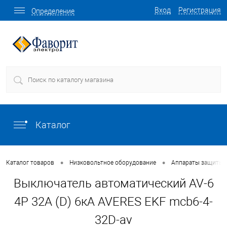
Вход
Регистрация
Определение
Каталог
•
•
Каталог товаров
Низковольтное оборудование
Аппараты защиты
Выключатель автоматический AV-6
4P 32A (D) 6кА AVERES EKF mcb6-4-
32D-av