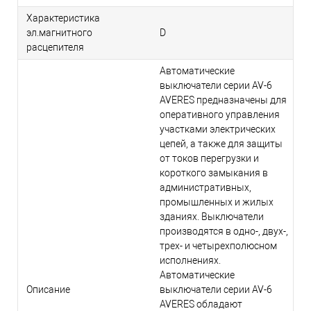
Характеристика
эл.магнитного
D
расцепителя
Автоматические
выключатели серии AV-6
AVERES предназначены для
оперативного управления
участками электрических
цепей, а также для защиты
от токов перегрузки и
короткого замыкания в
административных,
промышленных и жилых
зданиях. Выключатели
производятся в одно-, двух-,
трех- и четырехполюсном
исполнениях.
Автоматические
Описание
выключатели серии AV-6
AVERES обладают