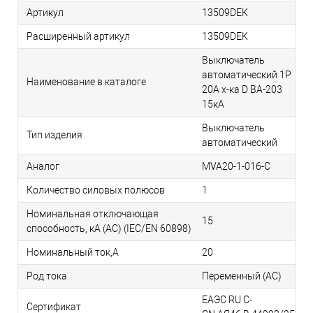
Артикул
13509DEK
Расширенный артикул
13509DEK
Выключатель
автоматический 1P
Наименование в каталоге
20A х-ка D ВА-203
15кА
Выключатель
Тип изделия
автоматический
Аналог
MVA20-1-016-C
Количество силовых полюсов
1
Номинальная отключающая
15
способность, кA (AC) (IEC/EN 60898)
Номинальный ток,А
20
Род тока
Переменный (АС)
ЕАЭС RU С-
Сертификат