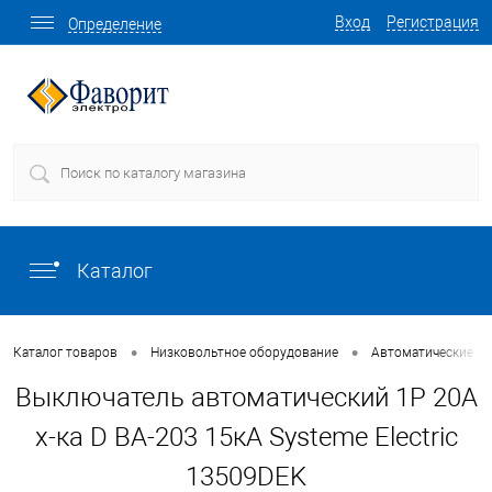
Вход
Регистрация
Определение
Каталог
•
•
Каталог товаров
Низковольтное оборудование
Автоматические в
Выключатель автоматический 1P 20A
х-ка D ВА-203 15кА Systeme Electric
13509DEK