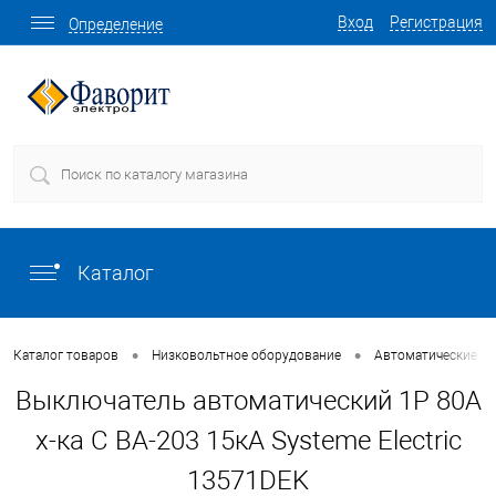
Вход
Регистрация
Определение
Каталог
•
•
Каталог товаров
Низковольтное оборудование
Автоматические в
Выключатель автоматический 1P 80A
х-ка C ВА-203 15кА Systeme Electric
13571DEK