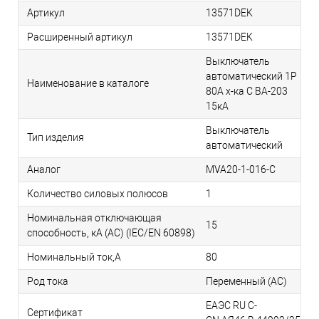
Артикул
13571DEK
Расширенный артикул
13571DEK
Выключатель
автоматический 1P
Наименование в каталоге
80A х-ка C ВА-203
15кА
Выключатель
Тип изделия
автоматический
Аналог
MVA20-1-016-C
Количество силовых полюсов
1
Номинальная отключающая
15
способность, кA (AC) (IEC/EN 60898)
Номинальный ток,А
80
Род тока
Переменный (АС)
ЕАЭС RU С-
Сертификат