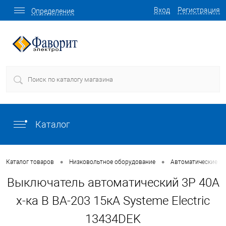
Вход
Регистрация
Определение
Каталог
•
•
Каталог товаров
Низковольтное оборудование
Автоматические в
Выключатель автоматический 3P 40A
х-ка B ВА-203 15кА Systeme Electric
13434DEK