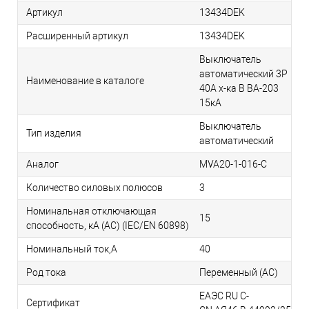
Артикул
13434DEK
Расширенный артикул
13434DEK
Выключатель
автоматический 3P
Наименование в каталоге
40A х-ка B ВА-203
15кА
Выключатель
Тип изделия
автоматический
Аналог
MVA20-1-016-C
Количество силовых полюсов
3
Номинальная отключающая
15
способность, кA (AC) (IEC/EN 60898)
Номинальный ток,А
40
Род тока
Переменный (АС)
ЕАЭС RU С-
Сертификат