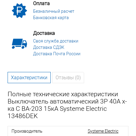
Оплата
Безналичный расчет
Банковская карта
Доставка
Своя служба доставки
Доставка СДЭК
Доставка Почта России
Характеристики
Отзывы (0)
Полные технические характеристики
Выключатель автоматический 3P 40A х-
ка C ВА-203 15кА Systeme Electric
13486DEK
Производитель
Systeme Electric