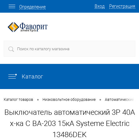
Вход
Регистрация
Определение
Каталог
•
•
Каталог товаров
Низковольтное оборудование
Автоматические в
Выключатель автоматический 3P 40A
х-ка C ВА-203 15кА Systeme Electric
13486DEK