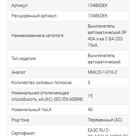
Артикул
13486DEK
Расширенный артикул
13486DEK
Выключатель
автоматический 3P
Наименование в каталоге
40A х-ка C ВА-203
15кА
Выключатель
Тип изделия
автоматический
Аналог
MVA20-1-016-C
Количество силовых полюсов
3
Номинальная отключающая
15
способность, кA (AC) (IEC/EN 60898)
Номинальный ток,А
40
Род тока
Переменный (АС)
ЕАЭС RU С-
Сертификат