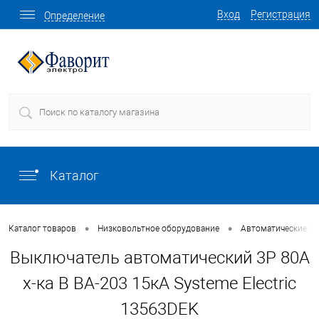
Вход
Регистрация
Определение
Каталог
•
•
Каталог товаров
Низковольтное оборудование
Автоматические в
Выключатель автоматический 3P 80A
х-ка B ВА-203 15кА Systeme Electric
13563DEK