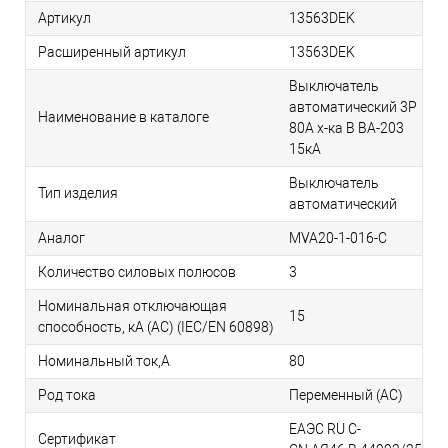
Артикул
13563DEK
Расширенный артикул
13563DEK
Выключатель
автоматический 3P
Наименование в каталоге
80A х-ка B ВА-203
15кА
Выключатель
Тип изделия
автоматический
Аналог
MVA20-1-016-C
Количество силовых полюсов
3
Номинальная отключающая
15
способность, кA (AC) (IEC/EN 60898)
Номинальный ток,А
80
Род тока
Переменный (АС)
ЕАЭС RU С-
Сертификат