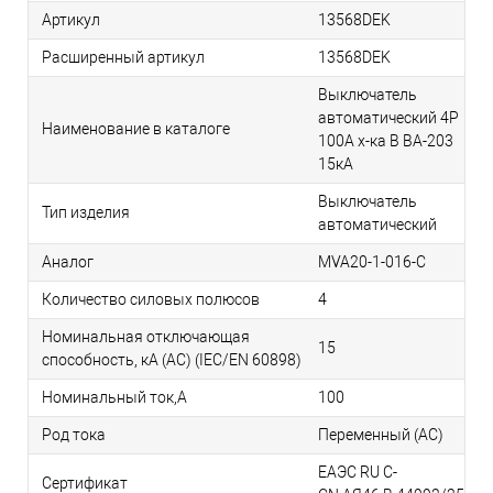
Артикул
13568DEK
Расширенный артикул
13568DEK
Выключатель
автоматический 4P
Наименование в каталоге
100A х-ка B ВА-203
15кА
Выключатель
Тип изделия
автоматический
Аналог
MVA20-1-016-C
Количество силовых полюсов
4
Номинальная отключающая
15
способность, кA (AC) (IEC/EN 60898)
Номинальный ток,А
100
Род тока
Переменный (АС)
ЕАЭС RU С-
Сертификат