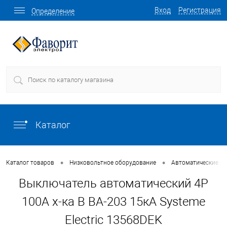
Вход
Регистрация
Определение
Каталог
•
•
Каталог товаров
Низковольтное оборудование
Автоматические в
Выключатель автоматический 4P
100A х-ка B ВА-203 15кА Systeme
Electric 13568DEK