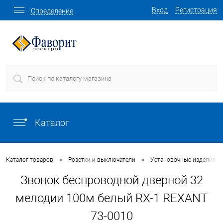
Вход
Регистрация
Определение
Каталог
•
•
Каталог товаров
Розетки и выключатели
Установочные изделия о
Звонок беспроводной дверной 32
мелодии 100м белый RX-1 REXANT
73-0010