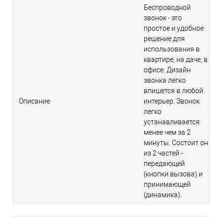
Беспроводной
звонок - это
простое и удобное
решение для
использования в
квартире, на даче, в
офисе. Дизайн
звонка легко
впишется в любой
Описание
интерьер. Звонок
легко
устанавливается
менее чем за 2
минуты. Состоит он
из 2 частей -
передающей
(кнопки вызова) и
принимающей
(динамика).