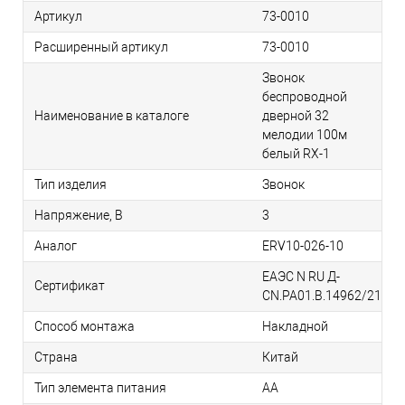
Артикул
73-0010
Расширенный артикул
73-0010
Звонок
беспроводной
Наименование в каталоге
дверной 32
мелодии 100м
белый RX-1
Тип изделия
Звонок
Напряжение, В
3
Аналог
ERV10-026-10
ЕАЭС N RU Д-
Сертификат
CN.РА01.В.14962/21
Способ монтажа
Накладной
Страна
Китай
Тип элемента питания
АА