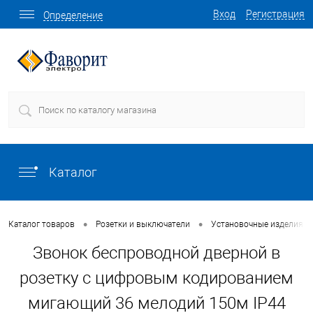
Вход
Регистрация
Определение
Каталог
•
•
Каталог товаров
Розетки и выключатели
Установочные изделия о
Звонок беспроводной дверной в
розетку c цифровым кодированием
мигающий 36 мелодий 150м IP44