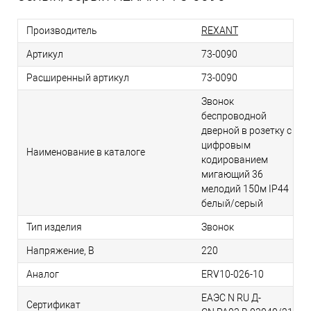
Производитель
REXANT
Артикул
73-0090
Расширенный артикул
73-0090
Звонок
беспроводной
дверной в розетку c
цифровым
Наименование в каталоге
кодированием
мигающий 36
мелодий 150м IP44
белый/серый
Тип изделия
Звонок
Напряжение, В
220
Аналог
ERV10-026-10
ЕАЭС N RU Д-
Сертификат