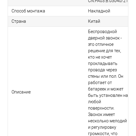
CN.РА03.В.03040/21
Способ монтажа
Накладной
Страна
Китай
Беспроводной
дверной звонок -
это отличное
решение для тех,
кто не хочет
прокладывать
провода через
стены или пол. Он
работает от
батареек и может
Описание
быть установлен на
любой
поверхности.
Звонок имеет
несколько мелодий
и регулировку
громкости, что