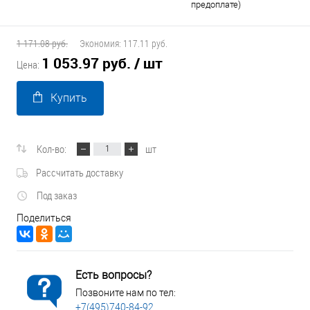
предоплате)
1 171.08 руб.
Экономия:
117.11 руб.
1 053.97 руб.
/ шт
Цена:
Купить
Кол-во:
шт
Рассчитать доставку
Под заказ
Поделиться
Есть вопросы?
Позвоните нам по тел:
+7(495)740-84-92