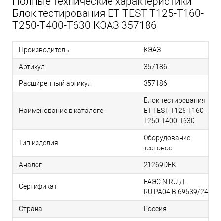
Полные технические характеристики
Блок тестирования ET TEST T125-T160-
T250-T400-T630 КЭАЗ 357186
Производитель
КЭАЗ
Артикул
357186
Расширенный артикул
357186
Блок тестирования
Наименование в каталоге
ET TEST T125-T160-
T250-T400-T630
Оборудование
Тип изделия
тестовое
Аналог
21269DEK
ЕАЭС N RU Д-
Сертификат
RU.РА04.В.69539/24
Страна
Россия