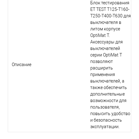
Блок тестирования
ET TEST T125-T160-
T250-T400-T630 для
выключателя в
литом корпусе
OptiMat T.
Аксессуары для
выключателей
серии OptiMat T
позволяют
Описание
расширить
применения
выключателей, а
также обеспечить
дополнительные
возможности для
пользователя,
повысить удобство
и безопасность
эксплуатации.