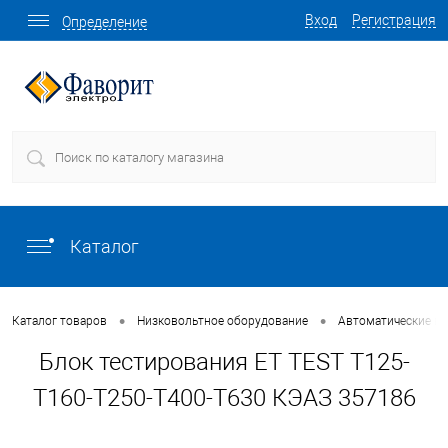
Вход
Регистрация
Определение
Каталог
•
•
Каталог товаров
Низковольтное оборудование
Автоматические в
Блок тестирования ET TEST T125-
T160-T250-T400-T630 КЭАЗ 357186