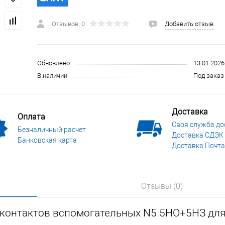
 и СИЗ
Строительные, монтажные конструкции и материалы
Отзывов: 0
Добавить отзыв
Обновлено
13.01.2026
В наличии
Под заказ 
Доставка
Оплата
Своя служба до
Безналичный расчет
Доставка СДЭК
Банковская карта
Доставка Почта
Отзывы (0)
 контактов вспомогательных N5 5НО+5НЗ для