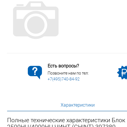
Сопутствующие товары
Спецодежда
Электромонтажные изделия
Есть вопросы?
Позвоните нам по тел:
+7(495)740-84-92
Характеристики
Полные технические характеристики Блок
2500HU/4000HU ЧИНТ (CHINT) 397389