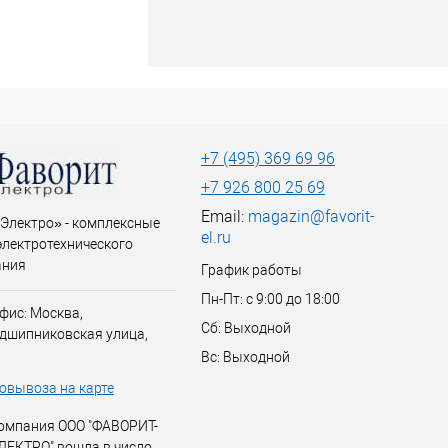
+7 (495) 369 69 96
+7 926 800 25 69
Email:
magazin@favorit-
Электро» - комплексные
el.ru
электротехнического
ания
График работы
Пн-Пт: с 9:00 до 18:00
фис: Москва,
Сб: Выходной
дшипниковская улица,
Вс: Выходной
овывоза на карте
омпания ООО "ФАВОРИТ-
ЛЕКТРО" вошла в число