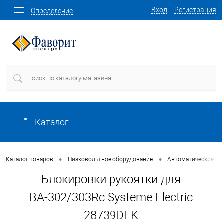
Вход
Регистрация
Определение
Каталог
•
•
Каталог товаров
Низковольтное оборудование
Автоматические в
Блокировки рукоятки для
ВА-302/303Rc Systeme Electric
28739DEK