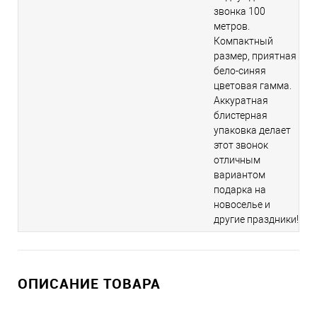
звонка 100
метров.
Компактный
размер, приятная
бело-синяя
цветовая гамма.
Аккуратная
блистерная
упаковка делает
этот звонок
отличным
вариантом
подарка на
новоселье и
другие праздники!
ОПИСАНИЕ ТОВАРА