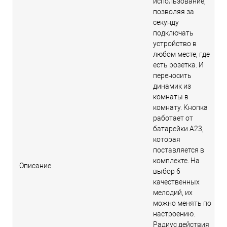
использование,
позволяя за
секунду
подключать
устройство в
любом месте, где
есть розетка. И
переносить
динамик из
комнаты в
комнату. Кнопка
работает от
батарейки А23,
которая
поставляется в
комплекте. На
Описание
выбор 6
качественных
мелодий, их
можно менять по
настроению.
Радиус действия