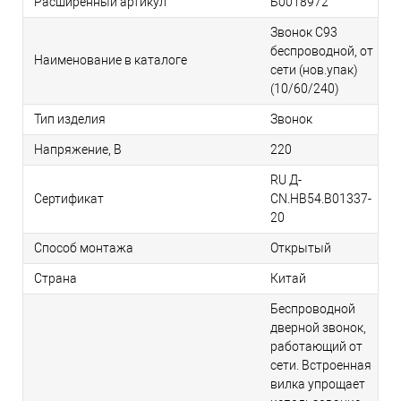
Расширенный артикул
Б0018972
Звонок C93
беспроводной, от
Наименование в каталоге
сети (нов.упак)
(10/60/240)
Тип изделия
Звонок
Напряжение, В
220
RU Д-
Сертификат
CN.НВ54.B01337-
20
Способ монтажа
Открытый
Страна
Китай
Беспроводной
дверной звонок,
работающий от
сети. Встроенная
вилка упрощает