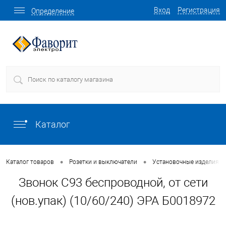
Вход
Регистрация
Определение
Каталог
•
•
Каталог товаров
Розетки и выключатели
Установочные изделия о
Звонок C93 беспроводной, от сети
(нов.упак) (10/60/240) ЭРА Б0018972