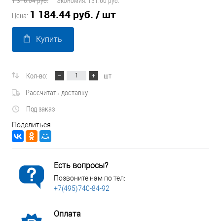
1 316.04 руб.
Экономия:
131.60 руб.
1 184.44 руб.
/ шт
Цена:
Купить
Кол-во:
шт
Рассчитать доставку
Под заказ
Поделиться
Есть вопросы?
Позвоните нам по тел:
+7(495)740-84-92
Оплата