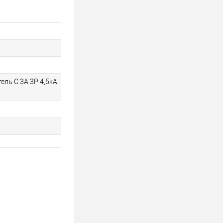
ль C 3A 3P 4,5kA