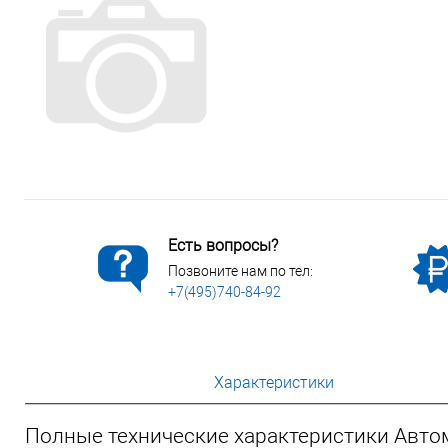
Сопутствующие товары
Спецодежда
Электромонтажные изделия
Есть вопросы?
Позвоните нам по тел:
+7(495)740-84-92
Характеристики
Полные технические характеристики Автом