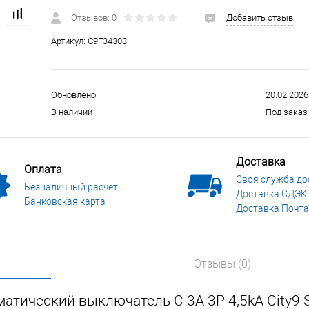
 и СИЗ
Строительные, монтажные конструкции и материалы
Отзывов: 0
Добавить отзыв
Артикул:
C9F34303
Обновлено
20.02.2026
В наличии
Под заказ 
Доставка
Оплата
Своя служба до
Безналичный расчет
Доставка СДЭК
Банковская карта
Доставка Почта
Отзывы (0)
атический выключатель C 3A 3P 4,5kA City9 