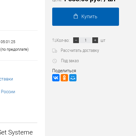
Трубопроводные системы
Купить
Кол-во:
шт
 05:01:25
(по предоплате)
Рассчитать доставку
Под заказ
Поделиться
ставки
 России
Set Systeme