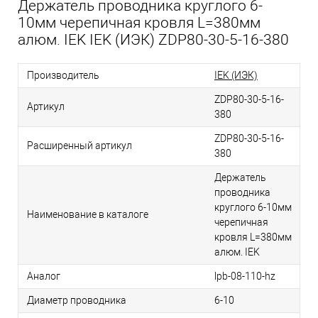
Держатель проводника круглого 6-
10мм черепичная кровля L=380мм
алюм. IEK IEK (ИЭК) ZDP80-30-5-16-380
Производитель
IEK (ИЭК)
ZDP80-30-5-16-
Артикул
380
ZDP80-30-5-16-
Расширенный артикул
380
Держатель
проводника
круглого 6-10мм
Наименование в каталоге
черепичная
кровля L=380мм
алюм. IEK
Аналог
lpb-08-110-hz
Диаметр проводника
6-10