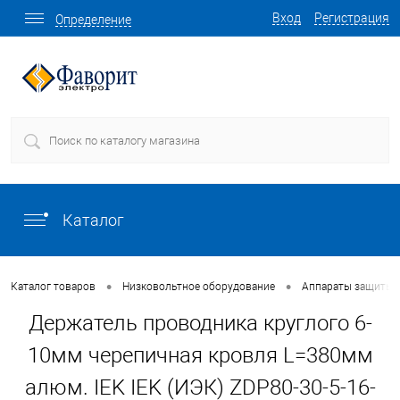
Вход
Регистрация
Определение
Каталог
•
•
Каталог товаров
Низковольтное оборудование
Аппараты защиты
Держатель проводника круглого 6-
10мм черепичная кровля L=380мм
алюм. IEK IEK (ИЭК) ZDP80-30-5-16-