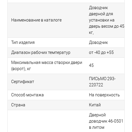
Доводчик
дверной для
Наименование в каталоге
установки на
дверь весом до 45
кг,
Тип изделия
Доводчик
Диапазон рабочих температур
от -40 до +55
Максимальная масса створки двери
45
(ворот), кг
ПИСЬМО 293-
Сертификат
220722
Способ монтажа
На поверхность
Страна
Китай
Дверной
доводчик 46-0501
в литом