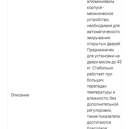
алюминиевом
корпусе -
механическое
устройство,
необходимое для
автоматического
закрывания
открытых дверей.
Предназначен
для установки на
двери весом до 45
кг. Стабильно
работает при
больших
перепадах
температуры и
Описание
влажности, без
дополнительной
регулировки,
такие показатели
достигаются
благодаря