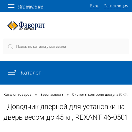
Вход
Регистрация
Определение
Каталог
•
•
Каталог товаров
Безопасность
Системы контроля доступа (СКУД)
Доводчик дверной для установки на
дверь весом до 45 кг, REXANT 46-0501