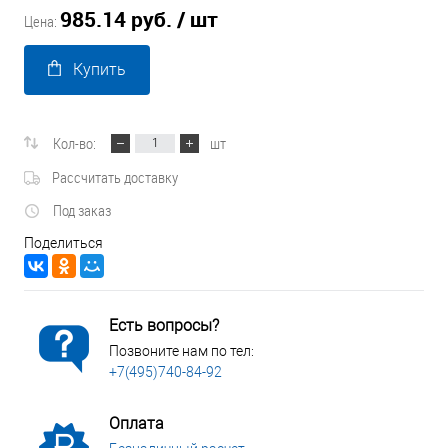
985.14 руб.
/ шт
Цена:
Купить
Кол-во:
шт
Рассчитать доставку
Под заказ
Поделиться
Есть вопросы?
Позвоните нам по тел:
+7(495)740-84-92
Оплата