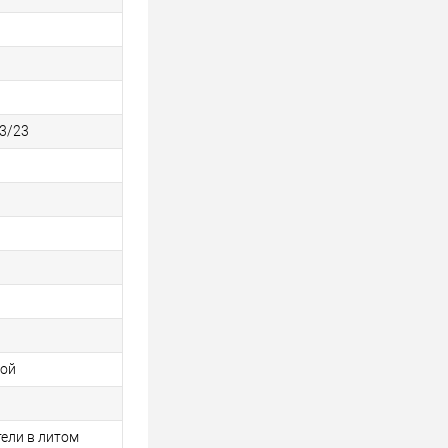
3/23
вой
ели в литом