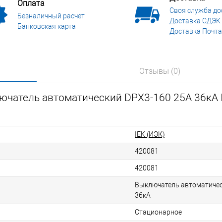
Оплата
Своя служба до
Безналичный расчет
Доставка СДЭК
Банковская карта
Доставка Почта
Отзывы (0)
ючатель автоматический DPX3-160 25А 36кА 
IEK (ИЭК)
420081
420081
Выключатель автоматичес
36кА
Стационарное