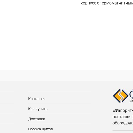
корпусе с термомагнитны
Контакты
Как купить
«Фаворит-
поставки 
Доставка
оборудов
Сборка щитов