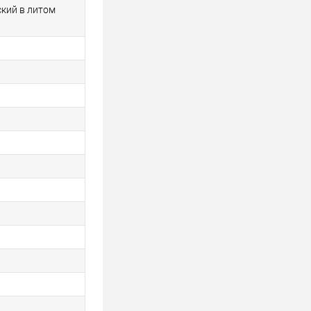
кий в литом