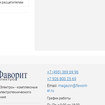
м расцепителем
+7 (495) 369 69 96
+7 926 800 25 69
Email:
magazin@favorit-
Электро» - комплексные
el.ru
электротехнического
ания
График работы