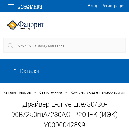
Вход
Регистрация
Определение
Каталог
•
•
Каталог товаров
Светотехника
Комплектующие и аксессуары для 
Драйвер L-drive Lite/30/30-
90В/250mA/230AC IP20 IEK (ИЭК)
Y0000042899