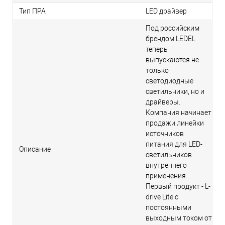
Тип ПРА
LED драйвер
Под российским
брендом LEDEL
теперь
выпускаются не
только
светодиодные
светильники, но и
драйверы.
Компания начинает
продажи линейки
источников
питания для LED-
Описание
светильников
внутреннего
применения.
Первый продукт - L-
drive Lite с
постоянными
выходным током от