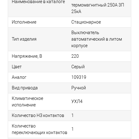
Наименование в каталоге
термомагнитный 250A 3П
25кА
Исполнение
Стационарное
Выключатель
Тип изделия
автоматический в литом
корпусе
Напряжение, В
220
Цвет
Серый
Аналог
109319
Вид привода
Ручной
Климатическое
УХЛ4
исполнение
Количество НЗ контактов
1
Количество
1
переключающих контактов