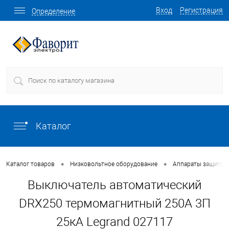
Вход
Регистрация
Определение
Каталог
•
•
Каталог товаров
Низковольтное оборудование
Аппараты защиты
Выключатель автоматический
DRX250 термомагнитный 250A 3П
25кА Legrand 027117