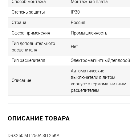
Способ монтажа
Монтажная плата
Степень защиты
IP30
Страна
Россия
Сфера применения
Промышленность
Тип дополнительного
Нет
расцепителя
Тип расцепителя
Электромагнитный,тепловой
Автоматические
выключатели в литом
Описание
корпусе с термомагнитным
расцепителем
ОПИСАНИЕ ТОВАРА
DRX250 MT 250A 3П 25KA