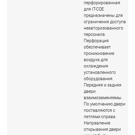
перфорированная
для IT-CQE
предназначены для
ограничения доступа
неавторизованного
персонала.
Перфорация
обеспечивает
проникновение
воздуха для
охлаждения
установленного
оборудования.
Передняя и задняя
двери
взаимозаменяемы.
По умолчанию двери
поставляются с
петлями справа.
Направление
открывания двери