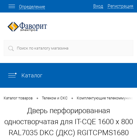
Вход
Регистрация
Определение
Каталог
•
•
Каталог товаров
Телеком и СКС
Комплектующие телекоммуникаци
Дверь перфорированная
одностворчатая для IT-CQE 1600 х 800
RAL7035 DKC (ДКС) RGITCPMS1680