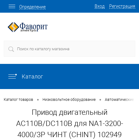
Вход
Регистрация
Определение
Каталог
•
•
Каталог товаров
Низковольтное оборудование
Автоматические в
Привод двигательный
AC110В/DC110В для NA1-3200-
4000/3P ЧИНТ (CHINT) 102949