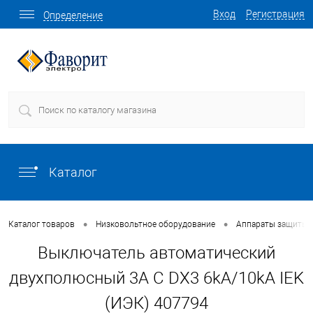
Вход
Регистрация
Определение
Каталог
•
•
Каталог товаров
Низковольтное оборудование
Аппараты защиты
Выключатель автоматический
двухполюсный 3А С DX3 6kA/10kA IEK
(ИЭК) 407794