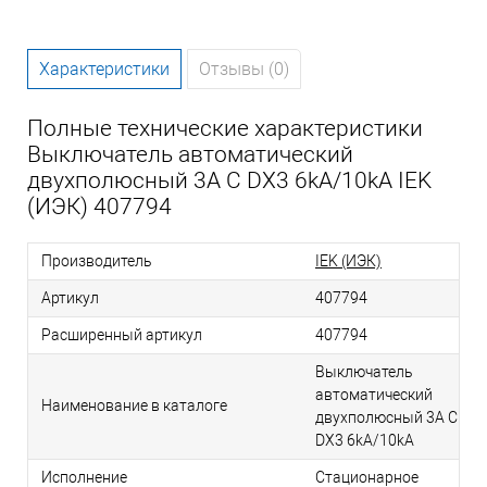
Характеристики
Отзывы (0)
Полные технические характеристики
Выключатель автоматический
двухполюсный 3А С DX3 6kA/10kA IEK
(ИЭК) 407794
Производитель
IEK (ИЭК)
Артикул
407794
Расширенный артикул
407794
Выключатель
автоматический
Наименование в каталоге
двухполюсный 3А С
DX3 6kA/10kA
Исполнение
Стационарное