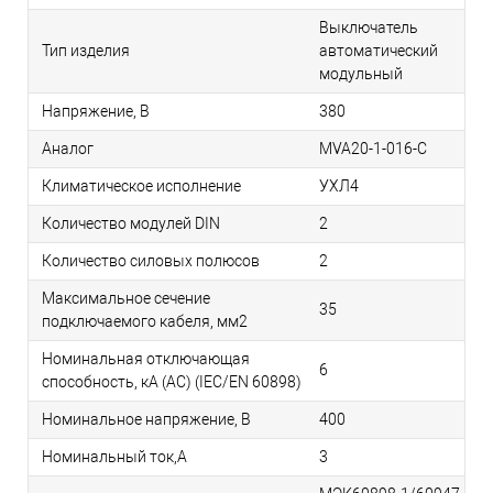
Выключатель
Тип изделия
автоматический
модульный
Напряжение, В
380
Аналог
MVA20-1-016-C
Климатическое исполнение
УХЛ4
Количество модулей DIN
2
Количество силовых полюсов
2
Максимальное сечение
35
подключаемого кабеля, мм2
Номинальная отключающая
6
способность, кA (AC) (IEC/EN 60898)
Номинальное напряжение, В
400
Номинальный ток,А
3