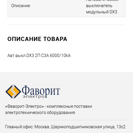
Описание
выключатель
модульный DX3
ОПИСАНИЕ ТОВАРА
Авт.выкл.DX3 2П С3A 6000/10kA
«Фаворит-Электро» - комплексные поставки
электротехнического оборудования
Главный офис: Москва, Шарикоподшипниковская улица, 13с2