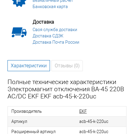
Безналичный расчет
Банковская карта
Доставка
Своя служба доставки
Доставка СДЭК
Доставка Почта России
Характеристики
Отзывы (0)
Полные технические характеристики
Электромагнит отключения ВА-45 220В
AC/DС EKF EKF acb-45-k-220uc
Производитель
EKF
Артикул
acb-45-k-220uc
Расширенный артикул
acb-45-k-220uc