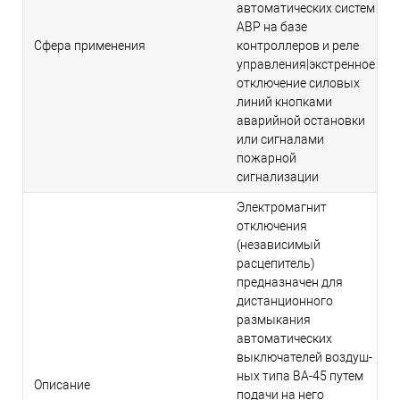
автоматических систем
АВР на базе
Сфера применения
контроллеров и реле
управления|экстренное
отключение силовых
линий кнопками
аварийной остановки
или сигналами
пожарной
сигнализации
Электромагнит
отключения
(независимый
расцепитель)
предназначен для
дистанционного
размыкания
автоматических
выключателей воздуш-
ных типа ВА-45 путем
Описание
подачи на него