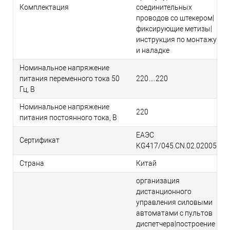
Комплектация
соединительных
проводов со штекером|
фиксирующие метизы|
инструкция по монтажу
и наладке
Номинальное напряжение
питания переменного тока 50
220…220
Гц, В
Номинальное напряжение
220
питания постоянного тока, В
ЕАЭС
Сертификат
KG417/045.CN.02.02005
Страна
Китай
организация
дистанционного
управления силовыми
автоматами с пультов
диспетчера|построение