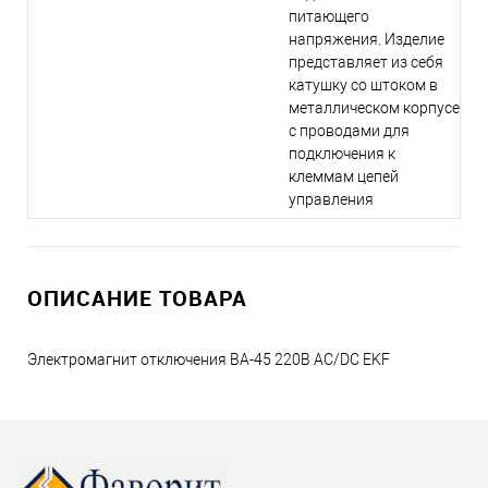
питающего
напряжения. Изделие
представляет из себя
катушку со штоком в
металлическом корпусе
с проводами для
подключения к
клеммам цепей
управления
ОПИСАНИЕ ТОВАРА
Электромагнит отключения ВА-45 220В AC/DС EKF