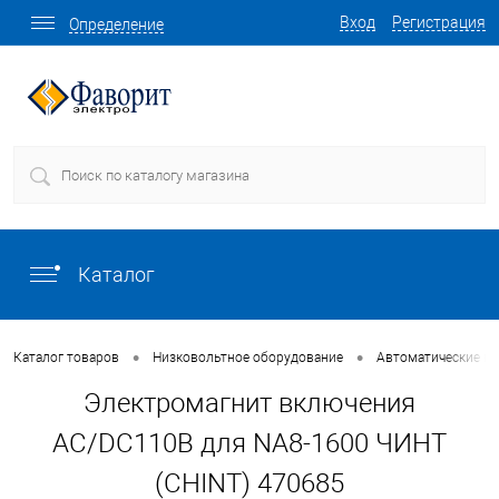
Вход
Регистрация
Определение
Каталог
•
•
Каталог товаров
Низковольтное оборудование
Автоматические в
Электромагнит включения
AС/DC110В для NA8-1600 ЧИНТ
(CHINT) 470685