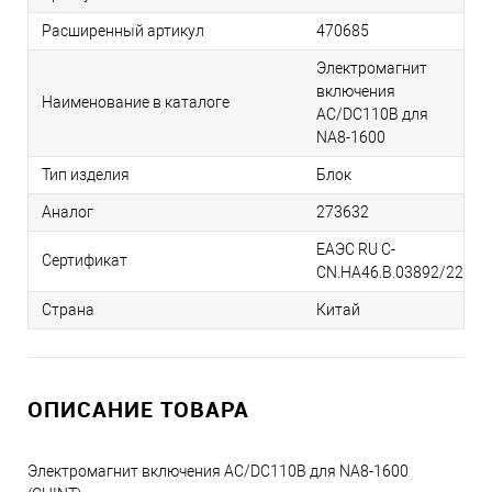
Расширенный артикул
470685
Электромагнит
включения
Наименование в каталоге
AС/DC110В для
NA8-1600
Тип изделия
Блок
Аналог
273632
ЕАЭС RU С-
Сертификат
CN.НА46.В.03892/22
Страна
Китай
ОПИСАНИЕ ТОВАРА
Электромагнит включения AС/DC110В для NA8-1600