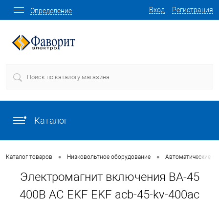
Вход
Регистрация
Определение
Каталог
•
•
Каталог товаров
Низковольтное оборудование
Автоматические в
Электромагнит включения ВА-45
400В АС EKF EKF acb-45-kv-400ac