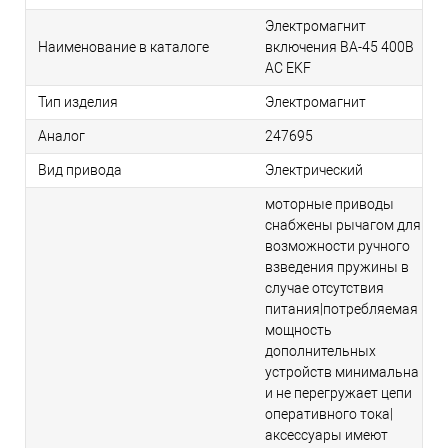
Электромагнит
Наименование в каталоге
включения ВА-45 400В
АС EKF
Тип изделия
Электромагнит
Аналог
247695
Вид привода
Электрический
моторные приводы
снабжены рычагом для
возможности ручного
взведения пружины в
случае отсутствия
питания|потребляемая
мощность
дополнительных
устройств минимальна
и не перегружает цепи
оперативного тока|
аксессуары имеют