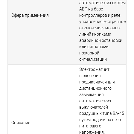
автоматических систем
АВР на базе
Сфера применения
контроллеров и реле
управления|экстренное
отключение силовых
линий кнопками
аварийной остановки
или сигналами
пожарной
сигнализации
Электромагнит
включения
предназначен для
дистанционного
замыка- ния
автоматических
выключателей
воздушных типа ВА-45
путем подачи на него
Описание
питающего
напряжения.