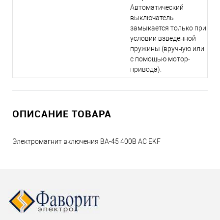
Автоматический
выключатель
замыкается только при
условии взведенной
пружины (вручную или
с помощью мотор-
привода).
ОПИСАНИЕ ТОВАРА
Электромагнит включения ВА-45 400В АС EKF