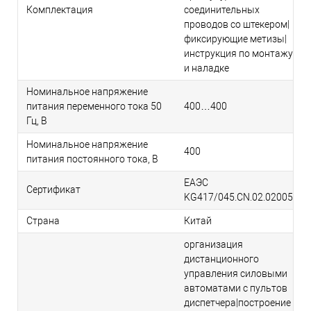
Комплектация
соединительных
проводов со штекером|
фиксирующие метизы|
инструкция по монтажу
и наладке
Номинальное напряжение
питания переменного тока 50
400…400
Гц, В
Номинальное напряжение
400
питания постоянного тока, В
ЕАЭС
Сертификат
KG417/045.CN.02.02005
Страна
Китай
организация
дистанционного
управления силовыми
автоматами с пультов
диспетчера|построение