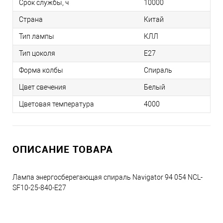
Срок службы, ч
10000
Страна
Китай
Тип лампы
КЛЛ
Тип цоколя
E27
Форма колбы
Спираль
Цвет свечения
Белый
Цветовая температура
4000
ОПИСАНИЕ ТОВАРА
Лампа энергосберегающая спираль Navigator 94 054 NCL-
SF10-25-840-E27