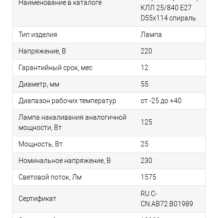
Наименование в каталоге
КЛЛ 25/840 Е27
D55x114 спираль
Тип изделия
Лампа
Напряжение, В
220
Гарантийный срок, мес
12
Диаметр, мм
55
Диапазон рабочих температур
от -25 до +40
Лампа накаливания аналогичной
125
мощности, Вт
Мощность, Вт
25
Номинальное напряжение, В
230
Световой поток, Лм
1575
RU C-
Сертификат
CN.AB72.B01989