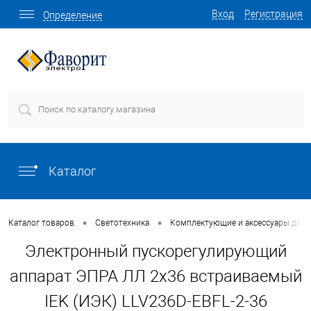
Вход
Регистрация
Определение
Каталог
•
•
Каталог товаров
Светотехника
Комплектующие и аксессуары для 
Электронный пускорегулирующий
аппарат ЭПРА ЛЛ 2х36 встраиваемый
IEK (ИЭК) LLV236D-EBFL-2-36