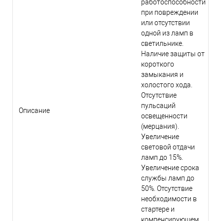
работоспособности
при повреждении
или отсутствии
одной из ламп в
светильнике.
Наличие защиты от
короткого
замыкания и
холостого хода.
Отсутствие
пульсаций
Описание
освещенности
(мерцания).
Увеличение
световой отдачи
ламп до 15%.
Увеличение срока
службы ламп до
50%. Отсутствие
необходимости в
стартере и
компенсирующем