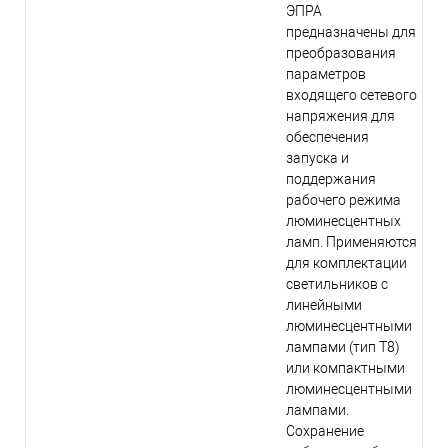
ЭПРА
предназначены для
преобразования
параметров
входящего сетевого
напряжения для
обеспечения
запуска и
поддержания
рабочего режима
люминесцентных
ламп. Применяются
для комплектации
светильников с
линейными
люминесцентными
лампами (тип Т8)
или компактными
люминесцентными
лампами.
Сохранение