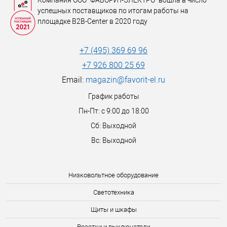
Компания ООО "ФАВОРИТ-ЭЛЕКТРО" вошла в число
успешных поставщиков по итогам работы на
площадке B2B-Center в 2020 году
+7 (495) 369 69 96
+7 926 800 25 69
Email:
magazin@favorit-el.ru
График работы
Пн-Пт: с 9:00 до 18:00
Сб: Выходной
Вс: Выходной
Низковольтное оборудование
Светотехника
Щиты и шкафы
Розетки и выключатели