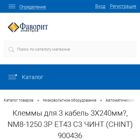
Вход
Регистрация
Определение
Каталог
•
•
Каталог товаров
Низковольтное оборудование
Автоматические в
Клеммы для 3 кабель 3X240мм?,
NM8-1250 3P ET43 C3 ЧИНТ (CHINT)
900436