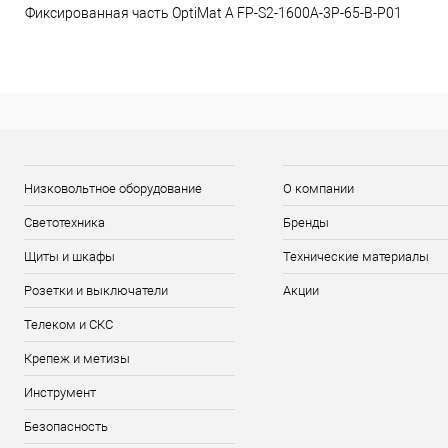
Фиксированная часть OptiMat A FP-S2-1600A-3P-65-B-P01
Низковольтное оборудование
О компании
Светотехника
Бренды
Щиты и шкафы
Технические материалы
Розетки и выключатели
Акции
Телеком и СКС
Крепеж и метизы
Инструмент
Безопасность