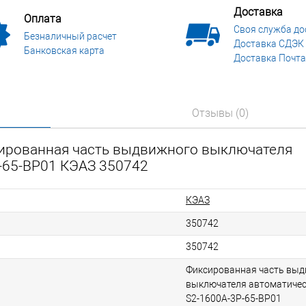
Доставка
Оплата
Своя служба до
Безналичный расчет
Доставка СДЭК
Банковская карта
Доставка Почта
Отзывы (0)
сированная часть выдвижного выключателя
P-65-BP01 КЭАЗ 350742
КЭАЗ
350742
350742
Фиксированная часть вы
выключателя автоматическ
S2-1600A-3P-65-BP01