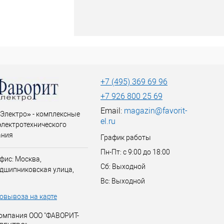
+7 (495) 369 69 96
+7 926 800 25 69
Email:
magazin@favorit-
Электро» - комплексные
el.ru
электротехнического
ания
График работы
Пн-Пт: с 9:00 до 18:00
фис: Москва,
Сб: Выходной
дшипниковская улица,
Вс: Выходной
овывоза на карте
омпания ООО "ФАВОРИТ-