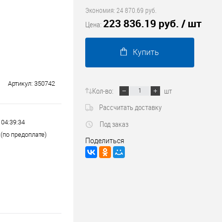
Трубопроводные системы
Экономия:
24 870.69 руб.
223 836.19 руб.
/ шт
Цена:
Купить
Артикул:
350742
Кол-во:
шт
Рассчитать доставку
 04:39:34
Под заказ
(по предоплате)
Поделиться