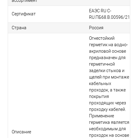
ассортимент
ЕАЭС RU С-
Сертификат
RU.ПБ68.В.00596/21
Страна
Россия
Огнестойкий
герметик на водно-
акриловой основе
предназначен для
герметичной
заделки стыков и
щелей при монтаже
кабельных
проходок, а также
покрытия
проходящих через
проходку кабелей.
Применение
герметика является
необходимым для
Описание
проходок на основе