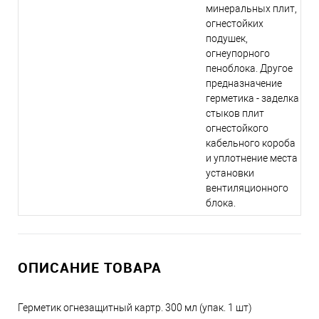
минеральных плит,
огнестойких
подушек,
огнеупорного
пеноблока. Другое
предназначение
герметика - заделка
стыков плит
огнестойкого
кабельного короба
и уплотнение места
установки
вентиляционного
блока.
ОПИСАНИЕ ТОВАРА
Герметик огнезащитный картр. 300 мл (упак. 1 шт)