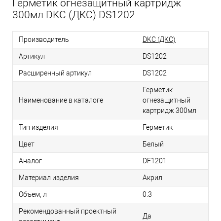
Герметик огнезащитный картридж
300мл DKC (ДКС) DS1202
Производитель
DKC (ДКС)
Артикул
DS1202
Расширенный артикул
DS1202
Герметик
Наименование в каталоге
огнезащитный
картридж 300мл
Тип изделия
Герметик
Цвет
Белый
Аналог
DF1201
Материал изделия
Акрил
Объем, л
0.3
Рекомендованный проектный
Да