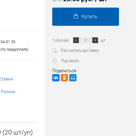
Трубопроводные системы
Купить
Кол-во:
шт
 04:51:29
(по предоплате)
Рассчитать доставку
Под заказ
Поделиться
ставки
 России
 (20 шт/уп)