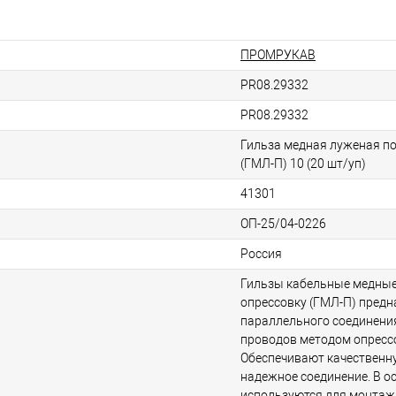
ПРОМРУКАВ
PR08.29332
PR08.29332
Гильза медная луженая по
(ГМЛ-П) 10 (20 шт/уп)
41301
ОП-25/04-0226
Россия
Гильзы кабельные медные
опрессовку (ГМЛ-П) предн
параллельного соединени
проводов методом опресс
Обеспечивают качественн
надежное соединение. В о
используются для монтаж