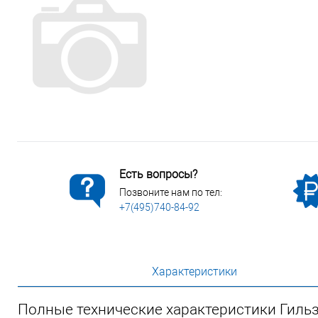
Сопутствующие товары
Спецодежда
Электромонтажные изделия
Есть вопросы?
Позвоните нам по тел:
+7(495)740-84-92
Характеристики
Полные технические характеристики Гильз