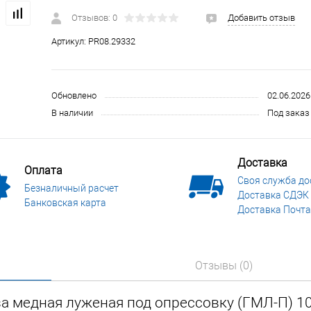
 и СИЗ
Строительные, монтажные конструкции и материалы
Отзывов: 0
Добавить отзыв
Артикул:
PR08.29332
Обновлено
02.06.2026
В наличии
Под заказ 
Доставка
Оплата
Своя служба до
Безналичный расчет
Доставка СДЭК
Банковская карта
Доставка Почта
Отзывы (0)
а медная луженая под опрессовку (ГМЛ-П) 10