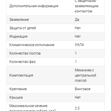
С защитным/
Дополнительная информация
заземляющим
контактом
Заземление
Да
Защита от детей
Нет
Индикация
Нет
Климатическое исполнение
УХЛ4
Количество постов
1
Количество фаз
1
Механизм с
Комплектация
центральной
платой
Крепление
Винтовое
Крышка
Нет
Максимальное сечение
2.5