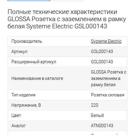
Полные технические характеристики
GLOSSA Розетка с заземлением в рамку
белая Systeme Electric GSL000143
Производитель
Systeme Electric
Артикул
GSL000143
Расширенный артикул
GSL000143
GLOSSA Розетка с
Наименование в каталоге
заземлением в
рамку белая
Тип изделия
Розетка силовая
Напряжение, В
220
Цвет
Белый
Аналог
ATN000143