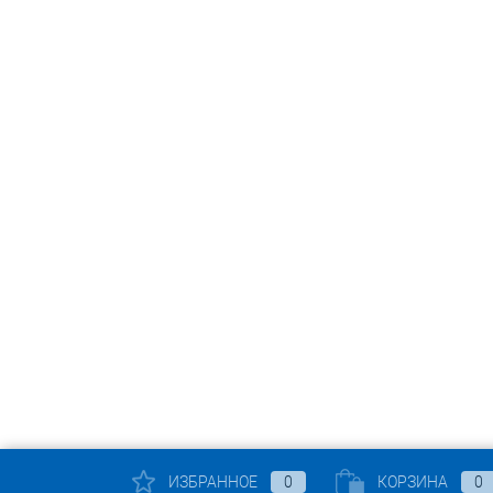
ИЗБРАННОЕ
0
КОРЗИНА
0