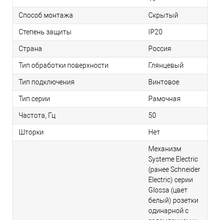
Способ монтажа
Скрытый
Степень защиты
IP20
Страна
Россия
Тип обработки поверхности
Глянцевый
Тип подключения
Винтовое
Тип серии
Рамочная
Частота, Гц
50
Шторки
Нет
Механизм
Systeme Electric
(ранее Schneider
Electric) серии
Glossa (цвет
белый) розетки
одинарной с