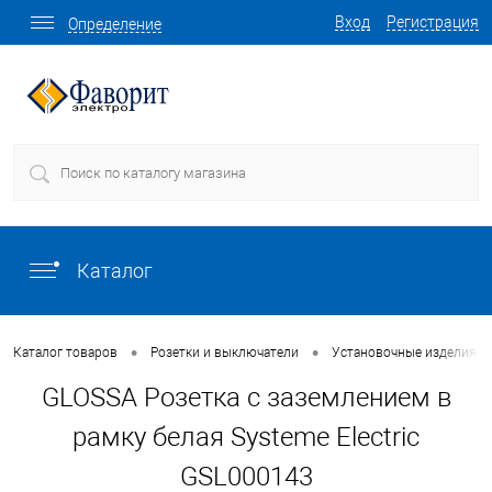
Вход
Регистрация
Определение
Каталог
•
•
Каталог товаров
Розетки и выключатели
Установочные изделия о
GLOSSA Розетка с заземлением в
рамку белая Systeme Electric
GSL000143