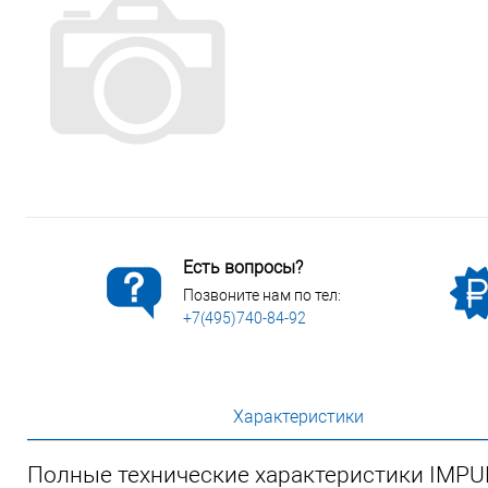
Сопутствующие товары
Спецодежда
Электромонтажные изделия
Есть вопросы?
Позвоните нам по тел:
+7(495)740-84-92
Характеристики
Полные технические характеристики IMPU