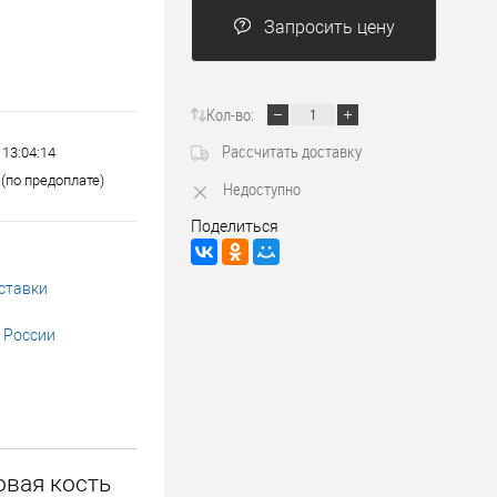
Трубопроводные системы
Запросить цену
Кол-во:
Рассчитать доставку
 13:04:14
(по предоплате)
Недоступно
Поделиться
ставки
 России
овая кость