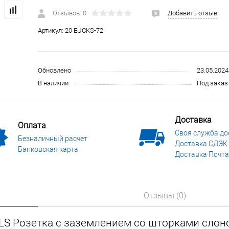
 и СИЗ
Строительные, монтажные конструкции и материалы
Отзывов: 0
Добавить отзыв
Артикул:
20 EUCKS-72
Обновлено
23.05.2024
В наличии
Под заказ 
Доставка
Оплата
Своя служба до
Безналичный расчет
Доставка СДЭК
Банковская карта
Доставка Почта
Отзывы (0)
LS Pозетка с заземлением со шторками слон