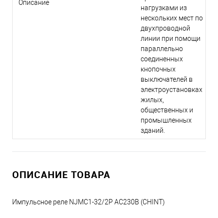
Описание
нагрузками из
нескольких мест по
двухпроводной
линии при помощи
параллельно
соединенных
кнопочных
выключателей в
электроустановках
жилых,
общественных и
промышленных
зданий.
ОПИСАНИЕ ТОВАРА
Импульсное реле NJMC1-32/2P AC230В (CHINT)