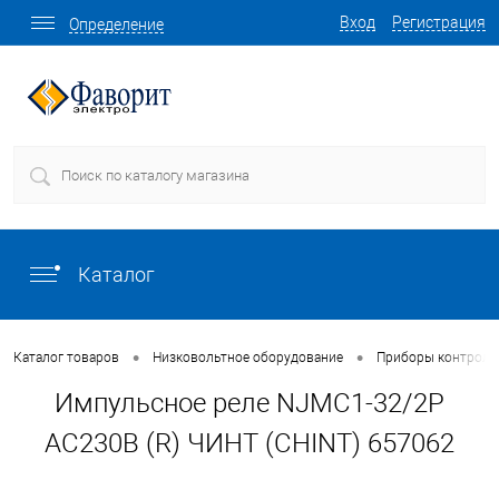
Вход
Регистрация
Определение
Каталог
•
•
Каталог товаров
Низковольтное оборудование
Приборы контроля 
Импульсное реле NJMC1-32/2P
AC230В (R) ЧИНТ (CHINT) 657062