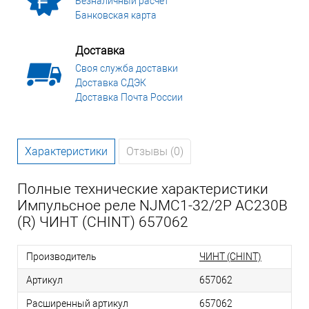
Безналичный расчет
Банковская карта
Доставка
Своя служба доставки
Доставка СДЭК
Доставка Почта России
Характеристики
Отзывы (0)
Полные технические характеристики
Импульсное реле NJMC1-32/2P AC230В
(R) ЧИНТ (CHINT) 657062
Производитель
ЧИНТ (CHINT)
Артикул
657062
Расширенный артикул
657062