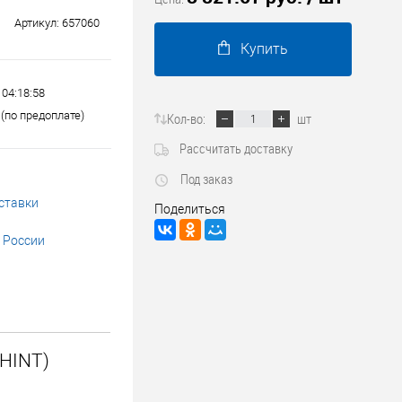
Трубопроводные системы
Артикул:
657060
Купить
 04:18:58
(по предоплате)
Кол-во:
шт
Рассчитать доставку
Под заказ
ставки
Поделиться
 России
HINT)