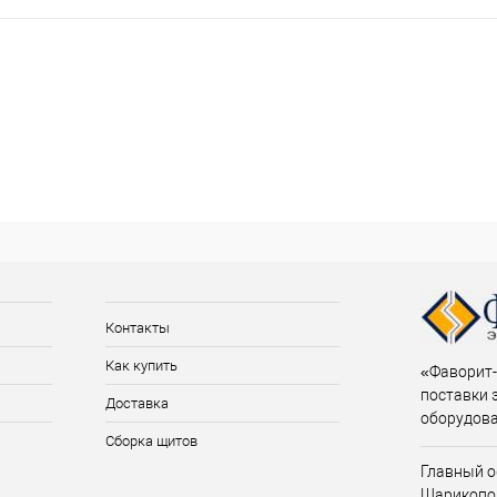
Контакты
Как купить
«Фаворит-
поставки 
Доставка
оборудов
Сборка щитов
Главный о
Шарикопо