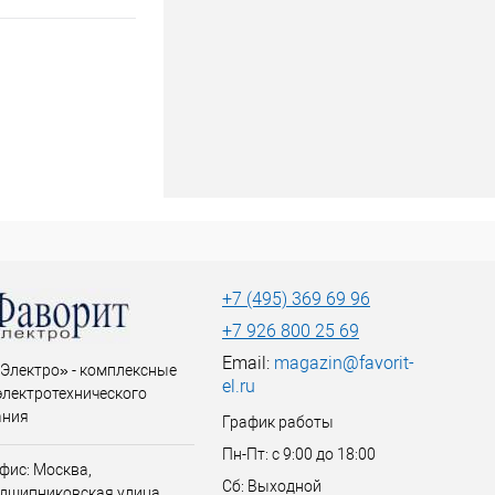
+7 (495) 369 69 96
+7 926 800 25 69
Email:
magazin@favorit-
Электро» - комплексные
el.ru
электротехнического
ания
График работы
Пн-Пт: с 9:00 до 18:00
фис: Москва,
Сб: Выходной
дшипниковская улица,