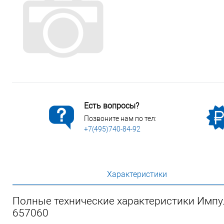
Сопутствующие товары
Спецодежда
Электромонтажные изделия
Есть вопросы?
Позвоните нам по тел:
+7(495)740-84-92
Характеристики
Полные технические характеристики Импу
657060