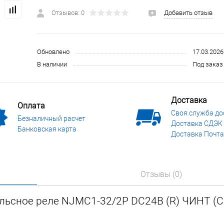
 и СИЗ
Строительные, монтажные конструкции и материалы
Отзывов: 0
Добавить отзыв
Обновлено
17.03.2026
В наличии
Под заказ 
Доставка
Оплата
Своя служба до
Безналичный расчет
Доставка СДЭК
Банковская карта
Доставка Почта
Отзывы (0)
льсное реле NJMC1-32/2P DC24В (R) ЧИНТ (C