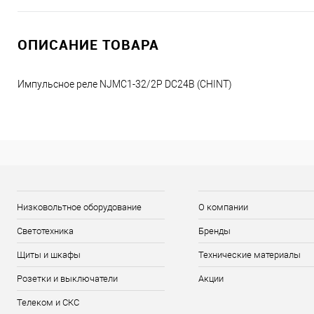
ОПИСАНИЕ ТОВАРА
Импульсное реле NJMC1-32/2P DC24В (CHINT)
Низковольтное оборудование
О компании
Светотехника
Бренды
Щиты и шкафы
Технические материалы
Розетки и выключатели
Акции
Телеком и СКС