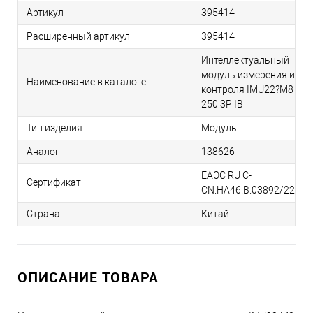
Артикул
395414
Расширенный артикул
395414
Интеллектуальный
модуль измерения и
Наименование в каталоге
контроля IMU22?M8
250 3P IB
Тип изделия
Модуль
Аналог
138626
ЕАЭС RU С-
Сертификат
CN.НА46.В.03892/22
Страна
Китай
ОПИСАНИЕ ТОВАРА