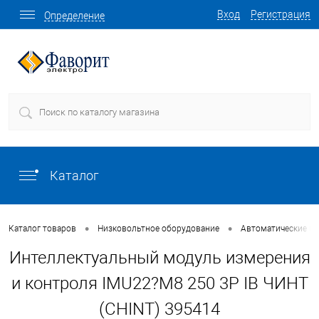
Вход
Регистрация
Определение
Каталог
•
•
Каталог товаров
Низковольтное оборудование
Автоматические в
Интеллектуальный модуль измерения
и контроля IMU22?M8 250 3P IB ЧИНТ
(CHINT) 395414