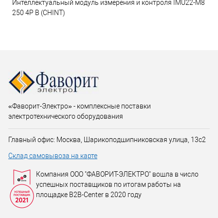
Интеллектуальный модуль измерения и контроля IMU22-M8
250 4P B (CHINT)
«Фаворит-Электро» - комплексные поставки
электротехнического оборудования
Главный офис: Москва, Шарикоподшипниковская улица, 13с2
Склад самовывоза на карте
Компания ООО "ФАВОРИТ-ЭЛЕКТРО" вошла в число
успешных поставщиков по итогам работы на
площадке B2B-Center в 2020 году